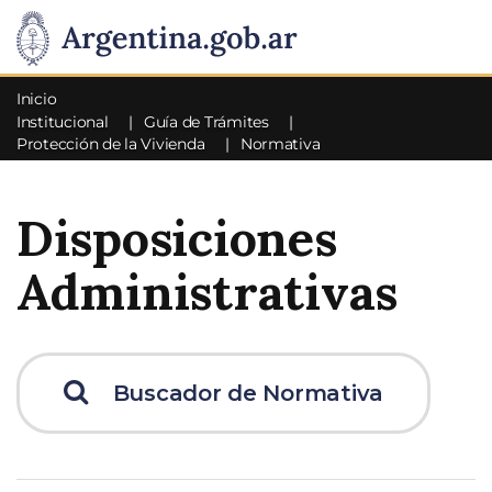
Inicio
Institucional
Guía de Trámites
Protección de la Vivienda
Normativa
Disposiciones
Administrativas
Buscador de Normativa