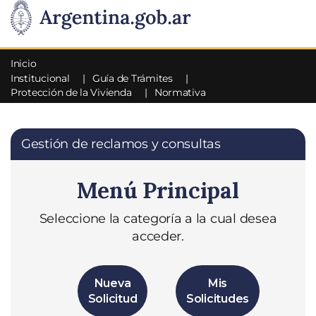
Inicio
Institucional
Guía de Trámites
Protección de la Vivienda
Normativa
Gestión de reclamos y consultas
Menú Principal
Seleccione la categoría a la cual desea
acceder.
Nueva
Mis
Solicitud
Solicitudes